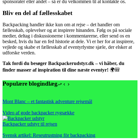
sponsorater eller andet – så er du velkommen til at kontakte os.
Bliv en del af fællesskabet
Backpacking handler ikke kun om at rejse – det handler om
fællesskab, oplevelser og at inspirere hinanden. Følg os på sociale
medier, deltag i diskussionerne i kommentarerne, eller send os en
besked, hvis du har en fed historie at dele. Vi er her for at inspirere,
vejlede og skabe et fællesskab af eventyrlystne sjæle, der elsker at
udforske verden.
Tak fordi du besøger Backpackerudstyr.dk – vi håber, du
finder masser af inspiration til dine næste eventyr!
🌍🎒
Populære blogindlæg
Mont Blanc – et fantastisk adventure rejsemål
Video af gode backpacker rygsække
Backpacker udstyr til rejsen
Svensk artikel: Reseutrustning för backpacking