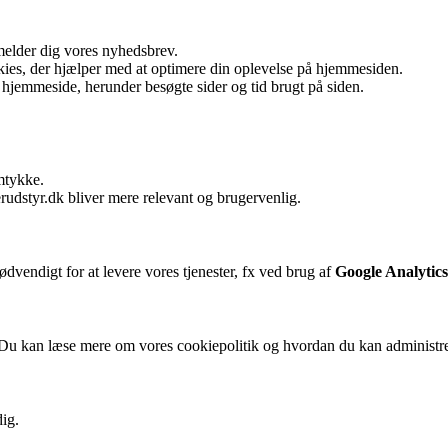
melder dig vores nyhedsbrev.
ies, der hjælper med at optimere din oplevelse på hjemmesiden.
hjemmeside, herunder besøgte sider og tid brugt på siden.
mtykke.
rudstyr.dk bliver mere relevant og brugervenlig.
ødvendigt for at levere vores tjenester, fx ved brug af
Google Analytics
. Du kan læse mere om vores cookiepolitik og hvordan du kan administr
dig.