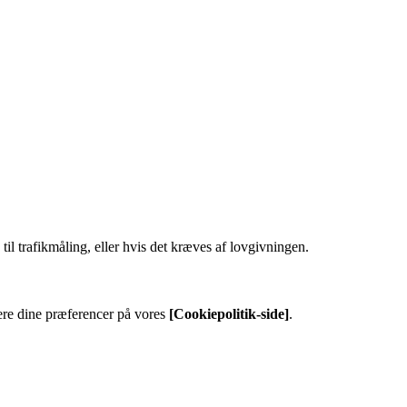
til trafikmåling, eller hvis det kræves af lovgivningen.
ere dine præferencer på vores
[Cookiepolitik-side]
.