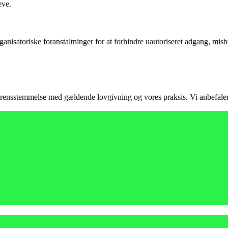
eve.
nisatoriske foranstaltninger for at forhindre uautoriseret adgang, misbr
 overensstemmelse med gældende lovgivning og vores praksis. Vi anbefaler