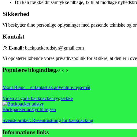
Du kan trække dit samtykke tilbage, fx til at modtage nyhedsbr
Sikkerhed
Vi beskytter dine personlige oplysninger med passende tekniske og orga
Kontakt
📩
E-mail:
backpackerudstyr@gmail.com
Vi opdaterer løbende vores privatlivspolitik for at sikre, at den er i
Populære blogindlæg
Mont Blanc – et fantastisk adventure rejsemål
Video af gode backpacker rygsække
Backpacker udstyr til rejsen
Svensk artikel: Reseutrustning för backpacking
Informations links